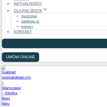
AKTUALNOŚCI
DLA PACJENTA
ZALECENIA
GWARANCJE
PORADY
KONTAKT
UMÓW ONLINE