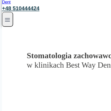
+48 510444424
Stomatologia zachowaw
w klinikach Best Way Den