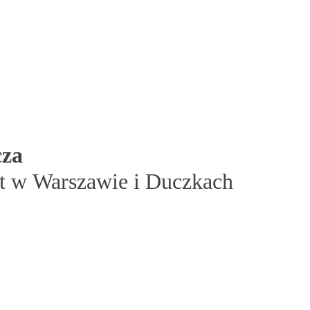
cza
t w Warszawie i Duczkach