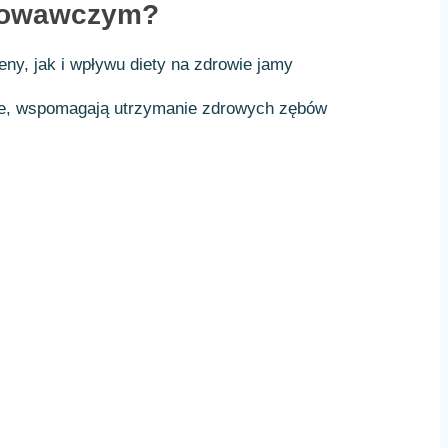
achowawczym?
ny, jak i wpływu diety na zdrowie jamy
anie, wspomagają utrzymanie zdrowych zębów