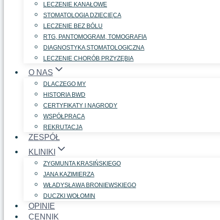
LECZENIE KANAŁOWE
STOMATOLOGIA DZIECIĘCA
LECZENIE BEZ BÓLU
RTG, PANTOMOGRAM, TOMOGRAFIA
DIAGNOSTYKA STOMATOLOGICZNA
LECZENIE CHORÓB PRZYZĘBIA
O NAS
DLACZEGO MY
HISTORIA BWD
CERTYFIKATY I NAGRODY
WSPÓŁPRACA
REKRUTACJA
ZESPÓŁ
KLINIKI
ZYGMUNTA KRASIŃSKIEGO
JANA KAZIMIERZA
WŁADYSŁAWA BRONIEWSKIEGO
DUCZKI WOŁOMIN
OPINIE
CENNIK