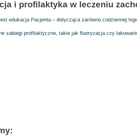
cja i profilaktyka w leczeniu z
est edukacja Pacjenta – dotycząca zarówno codziennej higie
ne zabiegi profilaktyczne, takie jak fluoryzacja czy lakow
my: