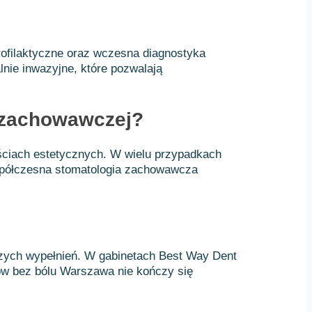
profilaktyczne oraz wczesna diagnostyka
nie inwazyjne, które pozwalają
i zachowawczej?
ciach estetycznych. W wielu przypadkach
Współczesna stomatologia zachowawcza
szych wypełnień. W gabinetach Best Way Dent
bów bez bólu Warszawa nie kończy się