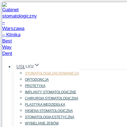
Przejdź
do
treści
USŁUGI
STOMATOLOGIA ZACHOWAWCZA
ORTODONCJA
PROTETYKA
IMPLANTY STOMATOLOGICZNE
CHIRURGIA STOMATOLOGICZNA
PLASTYKA WĘDZIDEŁKA
HIGIENA STOMATOLOGICZNA
STOMATOLOGIA ESTETYCZNA
WYBIELANIE ZĘBÓW