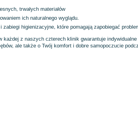
esnych, trwałych materiałów
waniem ich naturalnego wyglądu.
 i zabiegi higienizacyjne, które pomagają zapobiegać probl
ażdej z naszych czterech klinik gwarantuje indywidualne 
zębów, ale także o Twój komfort i dobre samopoczucie podcz
ort życia.