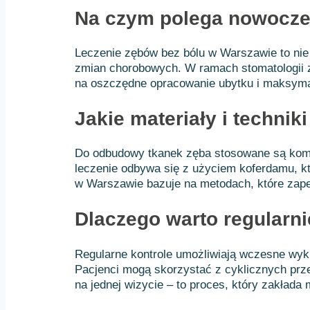
Na czym polega nowocze
Leczenie zębów bez bólu w Warszawie to nie 
zmian chorobowych. W ramach stomatologii z
na oszczędne opracowanie ubytku i maksyma
Jakie materiały i techni
Do odbudowy tkanek zęba stosowane są komp
leczenie odbywa się z użyciem koferdamu, k
w Warszawie bazuje na metodach, które zapewn
Dlaczego warto regularn
Regularne kontrole umożliwiają wczesne wyk
Pacjenci mogą skorzystać z cyklicznych prze
na jednej wizycie – to proces, który zakłada