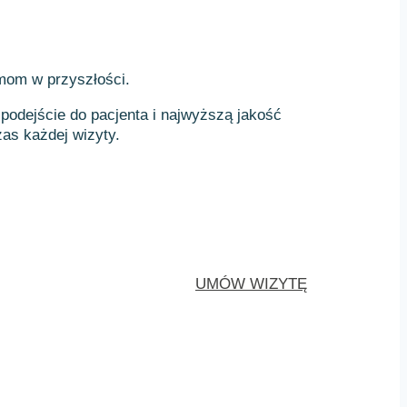
emom w przyszłości.
podejście do pacjenta i najwyższą jakość
as każdej wizyty.
UMÓW WIZYTĘ