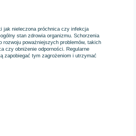
ki jak nieleczona próchnica czy infekcja
ogólny stan zdrowia organizmu. Schorzenia
o rozwoju poważniejszych problemów, takich
ca czy obniżenie odporności. Regularne
ją zapobiegać tym zagrożeniom i utrzymać