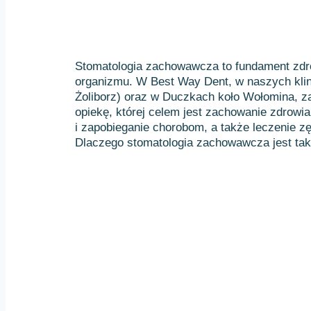
Stomatologia zachowawcza to fundament zdro
organizmu. W Best Way Dent, w naszych kli
Żoliborz) oraz w Duczkach koło Wołomina,
opiekę, której celem jest zachowanie zdrowi
i zapobieganie chorobom, a także leczenie z
Dlaczego stomatologia zachowawcza jest ta