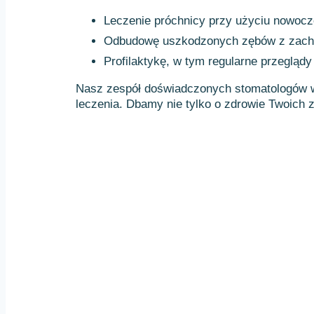
Leczenie próchnicy przy użyciu nowocz
Odbudowę uszkodzonych zębów z zacho
Profilaktykę, w tym regularne przeglądy
Nasz zespół doświadczonych stomatologów w k
leczenia. Dbamy nie tylko o zdrowie Twoich 
Piękny uśmiech
zmienia komf